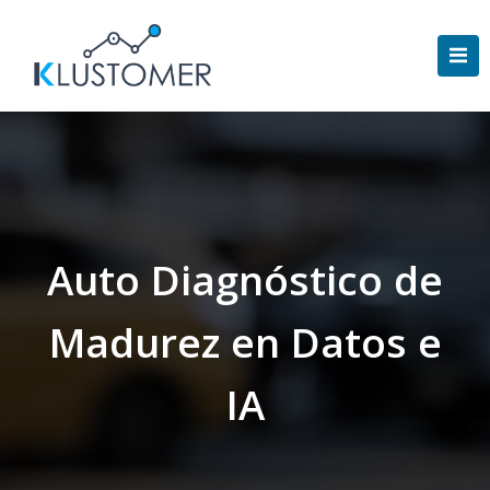
Saltar
al
contenido
Auto Diagnóstico de
Madurez en Datos e
IA