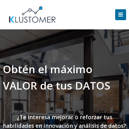
Saltar
al
contenido
Obtén el máximo
VALOR de tus DATOS
¿Te interesa mejorar o reforzar tus
habilidades en innovación y análisis de datos?