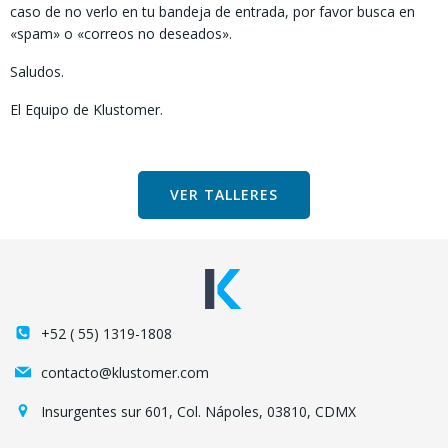
caso de no verlo en tu bandeja de entrada, por favor busca en
«spam» o «correos no deseados».
Saludos.
El Equipo de Klustomer.
VER TALLERES
+52 ( 55) 1319-1808
contacto@klustomer.com
Insurgentes sur 601, Col. Nápoles, 03810, CDMX