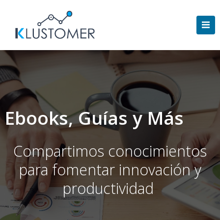
Saltar
al
contenido
Ebooks, Guías y Más
Compartimos conocimientos
para fomentar innovación y
productividad