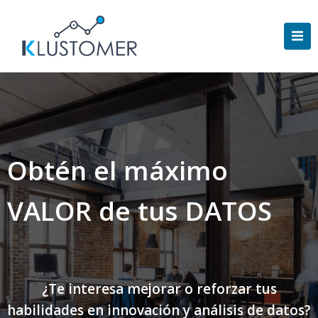
Saltar
al
contenido
Obtén el máximo
VALOR de tus DATOS
¿Te interesa mejorar o reforzar tus
habilidades en innovación y análisis de datos?