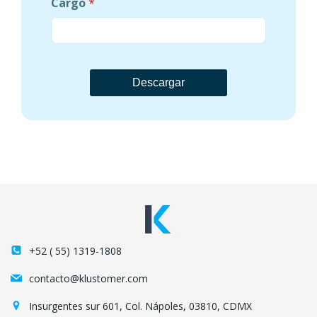
Cargo
*
Descargar
+52 ( 55) 1319-1808
contacto@klustomer.com
Insurgentes sur 601, Col. Nápoles, 03810, CDMX