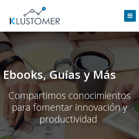
Saltar
al
contenido
Ebooks, Guías y Más
Compartimos conocimientos
para fomentar innovación y
productividad