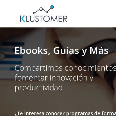
Saltar
al
contenido
Ebooks, Guías y Más
Compartimos conocimientos
fomentar innovación y
productividad
¿Te interesa conocer programas de forma