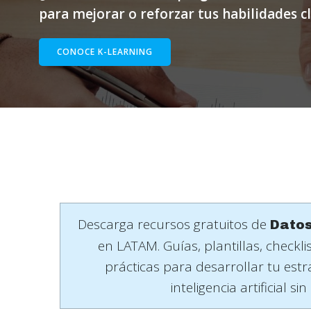
para mejorar o reforzar tus habilidades c
CONOCE K-LEARNING
Descarga recursos gratuitos de
Datos
en LATAM. Guías, plantillas, checkl
prácticas para desarrollar tu estr
inteligencia artificial sin