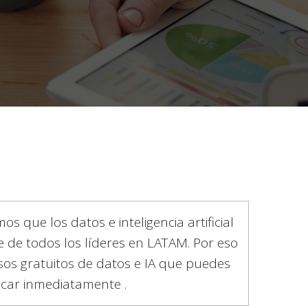
os que los datos e inteligencia artificial
e de todos los líderes en LATAM. Por eso
os gratuitos de datos e IA que puedes
icar inmediatamente .