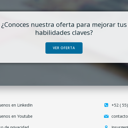
¿Conoces nuestra oferta para mejorar tus
habilidades claves?
VER OFERTA
uenos en LinkedIn
+52 ( 55
uenos en Youtube
contact
so de privacidad
Insurgen