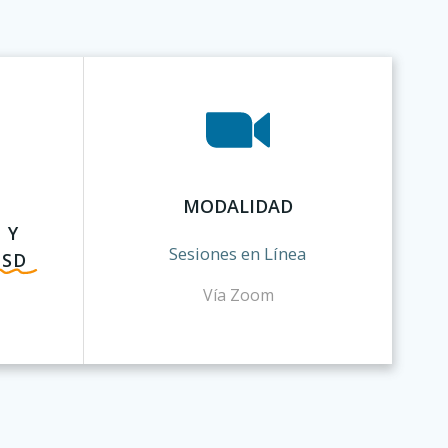
MODALIDAD
 Y
Sesiones en Línea
USD
Vía Zoom