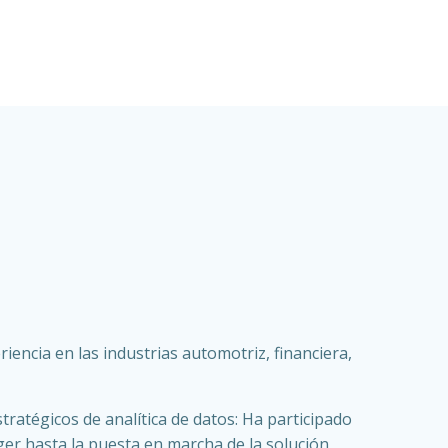
iencia en las industrias automotriz, financiera,
tratégicos de analítica de datos: Ha participado
ger hasta la puesta en marcha de la solución