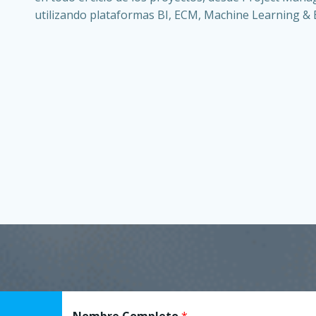
utilizando plataformas BI, ECM, Machine Learning & 
Nombre Completo
*