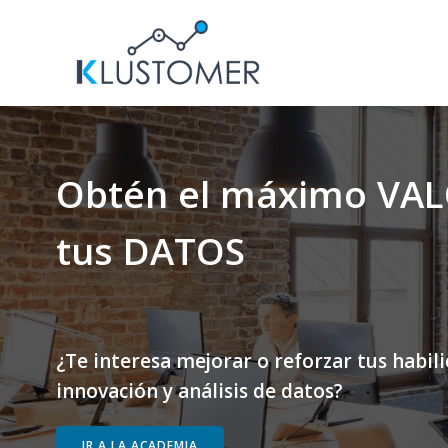
Saltar
al
contenido
Obtén el máximo VAL
tus DATOS
¿Te interesa mejorar o reforzar tus habil
innovación y análisis de datos?
IR A LA ACADEMIA