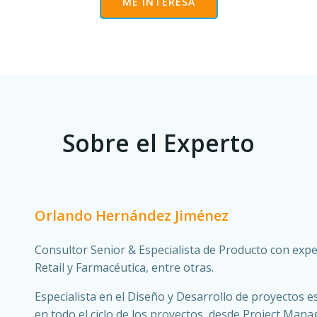
ME INTERESA
Sobre el Experto
Orlando Hernández Jiménez
Consultor Senior & Especialista de Producto con exper
Retail y Farmacéutica, entre otras.
Especialista en el Diseño y Desarrollo de proyectos es
en todo el ciclo de los proyectos, desde Project Mana