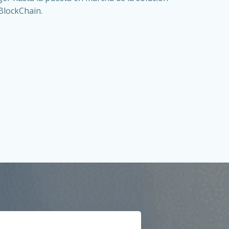
BlockChain.