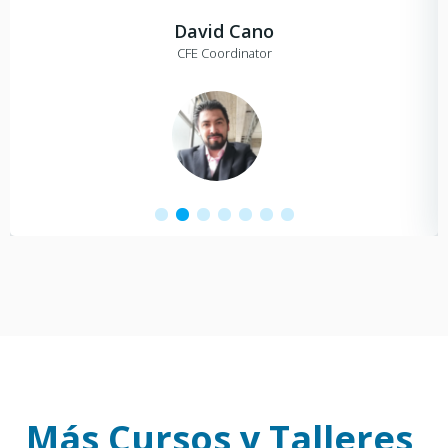
David Cano
CFE Coordinator
Más Cursos y Talleres