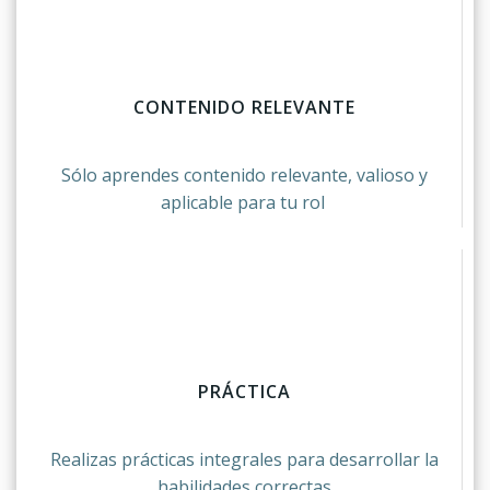
CONTENIDO RELEVANTE
Sólo aprendes contenido relevante, valioso y
aplicable para tu rol
PRÁCTICA
Realizas prácticas integrales para desarrollar la
habilidades correctas