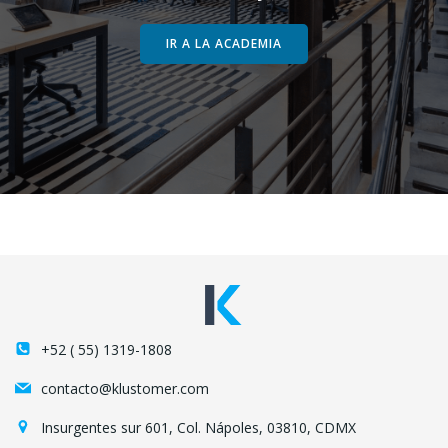
IR A LA ACADEMIA
+52 ( 55) 1319-1808
contacto@klustomer.com
Insurgentes sur 601, Col. Nápoles, 03810, CDMX