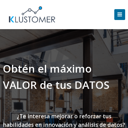
Saltar
al
contenido
Obtén el máximo
VALOR de tus DATOS
¿Te interesa mejorar o reforzar tus
habilidades en innovación y análisis de datos?