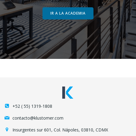
IR A LA ACADEMIA
+52 ( 55) 1319-1808
contacto@klustomer.com
Insurgentes sur 601, Col. Nápoles, 03810, CDMX