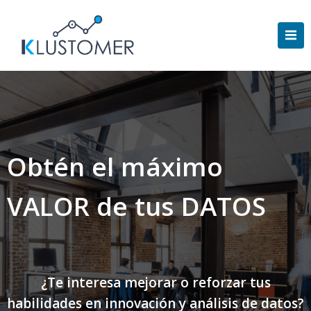
Saltar
al
contenido
Obtén el máximo
VALOR de tus DATOS
¿Te interesa mejorar o reforzar tus
habilidades en innovación y análisis de datos?