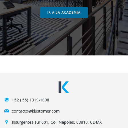
IR A LA ACADEMIA
+52 ( 55) 1319-1808
contacto@klustomer.com
Insurgentes sur 601, Col. Nápoles, 03810, CDMX