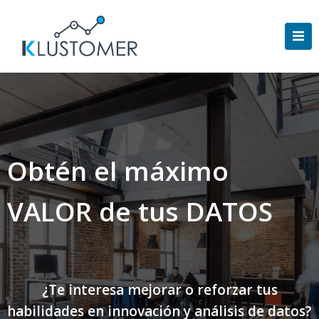
Saltar
al
contenido
Obtén el máximo
VALOR de tus DATOS
¿Te interesa mejorar o reforzar tus
habilidades en innovación y análisis de datos?