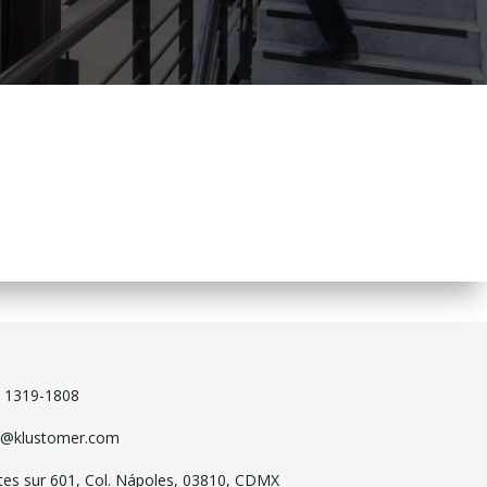
) 1319-1808
o@klustomer.com
tes sur 601, Col. Nápoles, 03810, CDMX