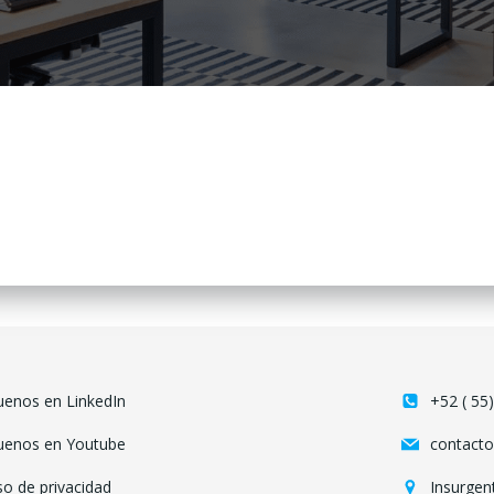
uenos en LinkedIn
+52 ( 55
uenos en Youtube
contact
so de privacidad
Insurgen