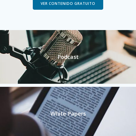
VER CONTENIDO GRATUITO
Podcast
White Papers