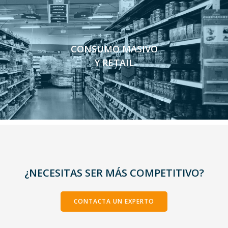
CONSUMO MASIVO
Y RETAIL
¿NECESITAS SER MÁS COMPETITIVO?
CONTACTA UN EXPERTO