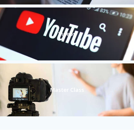
Videos
Master Class