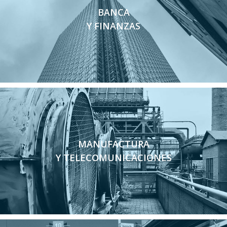
BANCA
Y FINANZAS
MANUFACTURA
Y TELECOMUNICACIONES