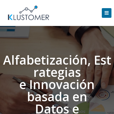
Saltar
al
contenido
Alfabetización, Est
rategias
e Innovación
basada en
Datos e