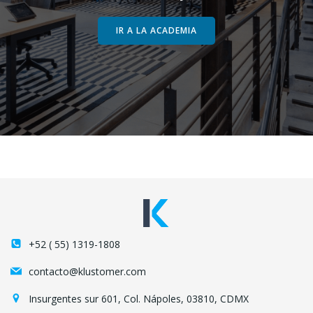
IR A LA ACADEMIA
+52 ( 55) 1319-1808
contacto@klustomer.com
Insurgentes sur 601, Col. Nápoles, 03810, CDMX