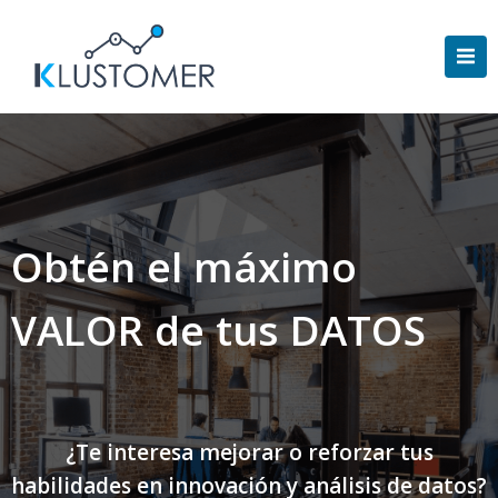
Saltar
al
contenido
Obtén el máximo
VALOR de tus DATOS
¿Te interesa mejorar o reforzar tus
habilidades en innovación y análisis de datos?