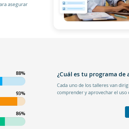
ara asegurar
88%
¿Cuál es tu programa de
Cada uno de los talleres van diri
comprender y aprovechar el uso de 
93%
91%