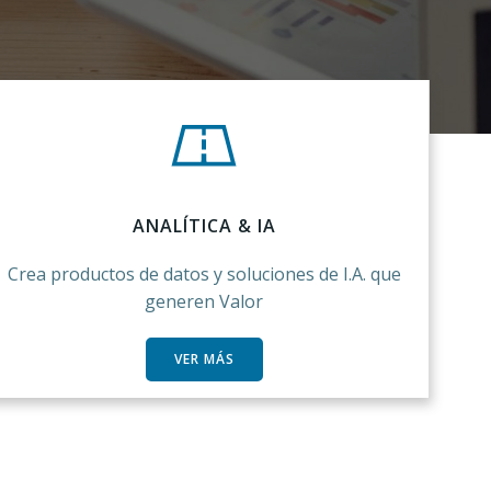
ANALÍTICA & IA
Crea productos de datos y soluciones de I.A. que
generen Valor
VER MÁS