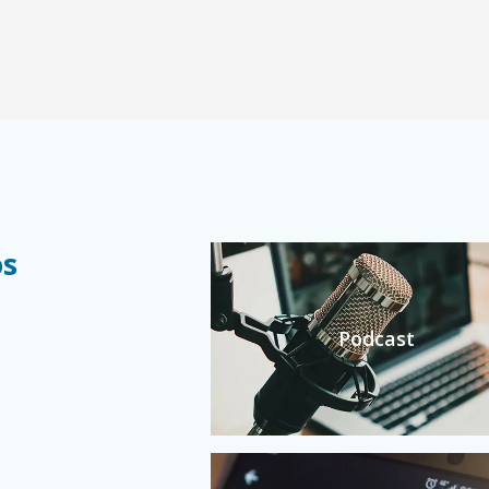
os
Podcast