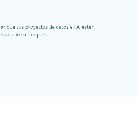
ar que tus proyectos de datos e I.A. estén
jetivos de tu compañía.