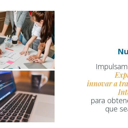
Nu
Impulsamo
Exp
innovar a tra
Int
para obten
que se