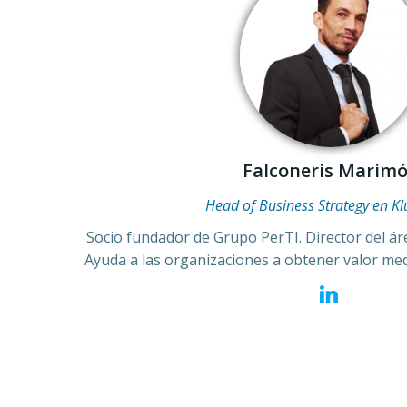
Falconeris Marim
Head of Business Strategy en K
Socio fundador de Grupo PerTI. Director del áre
Ayuda a las organizaciones a obtener valor medi