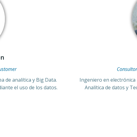
ón
lustomer
Consulto
a de analítica y Big Data.
Ingeniero en electrónica
ante el uso de los datos.
Analítica de datos y T