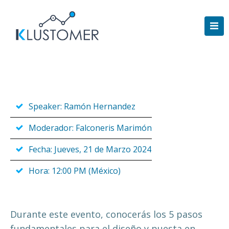
Saltar
al
contenido
Speaker: Ramón Hernandez
Moderador: Falconeris Marimón
Fecha: Jueves, 21 de Marzo 2024
Hora: 12:00 PM (México)
Durante este evento, conocerás los 5 pasos
fundamentales para el diseño y puesta en