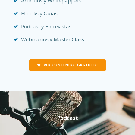
Artículos y Whitepappers
Ebooks y Guías
Podcast y Entrevistas
Webinarios y Master Class
VER CONTENIDO GRATUITO
Podcast