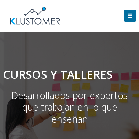
Saltar
al
contenido
CURSOS Y TALLERES
Desarrollados por expertos
que trabajan en lo que
enseñan