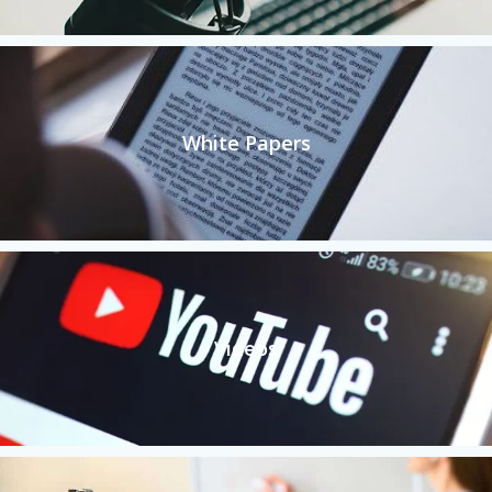
White Papers
Videos