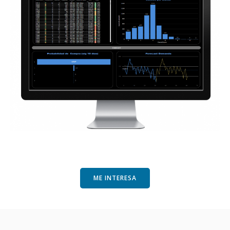
ME INTERESA