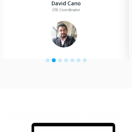
David Cano
CFE Coordinator