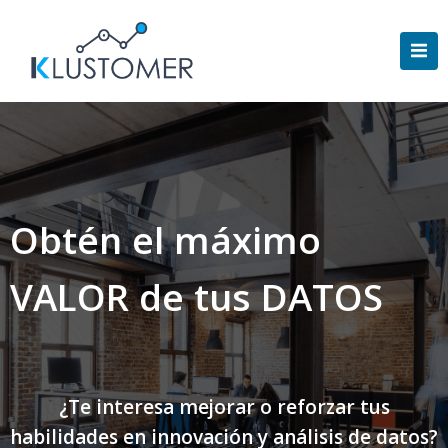
Saltar
al
contenido
Obtén el máximo
VALOR de tus DATOS
¿Te interesa mejorar o reforzar tus
habilidades en innovación y análisis de datos?