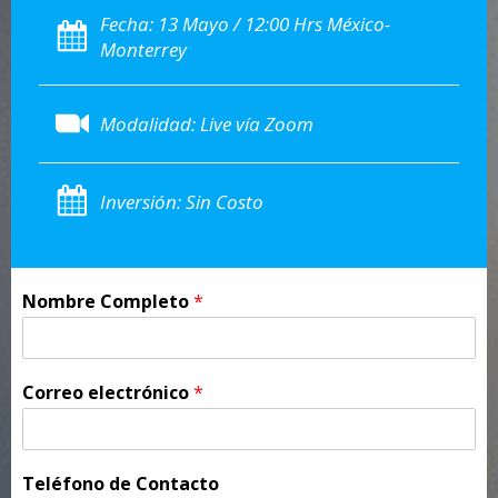
Fecha: 13 Mayo / 12:00 Hrs México-
Monterrey
Modalidad: Live vía Zoom
Inversión: Sin Costo
Nombre Completo
*
Correo electrónico
*
Teléfono de Contacto