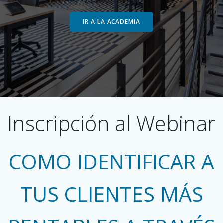
IR A LA ACADEMIA
Inscripción al Webinar
COMO IDENTIFICAR A
TUS CLIENTES MÁS