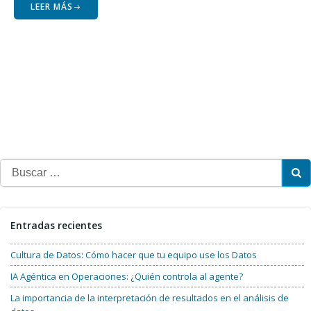
LEER MÁS
Buscar:
Entradas recientes
Cultura de Datos: Cómo hacer que tu equipo use los Datos
IA Agéntica en Operaciones: ¿Quién controla al agente?
La importancia de la interpretación de resultados en el análisis de