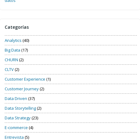
datos
Categorías
Analytics
(40)
Big Data
(17)
CHURN
(2)
CLTV
(2)
Customer Experience
(1)
Customer Journey
(2)
Data Driven
(37)
Data Storytelling
(2)
Data Strategy
(23)
E-commerce
(4)
Entrevista
(5)