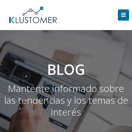
Saltar
al
contenido
BLOG
Mantente informado sobre
las tendencias y los temas de
interés