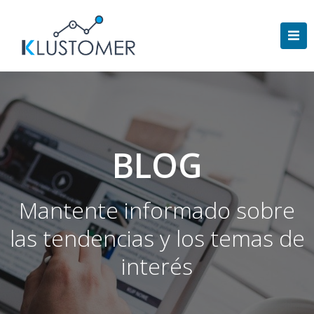
Saltar
al
contenido
BLOG
Mantente informado sobre
las tendencias y los temas de
interés