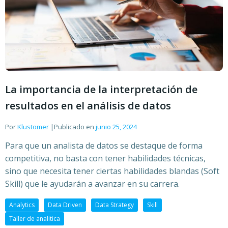
La importancia de la interpretación de
resultados en el análisis de datos
Por
Klustomer
|
Publicado en
junio 25, 2024
Para que un analista de datos se destaque de forma
competitiva, no basta con tener habilidades técnicas,
sino que necesita tener ciertas habilidades blandas (Soft
Skill) que le ayudarán a avanzar en su carrera.
Analytics
Data Driven
Data Strategy
Skill
Taller de analitica