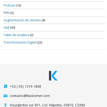
Podcast
(12)
RFM
(2)
Segmentación de clientes
(4)
Skill
(30)
Taller de analitica
(2)
Transformación Digital
(22)
+52 ( 55) 1319-1808
contacto@klustomer.com
Insurgentes sur 601, Col. Nápoles, 03810, CDMX