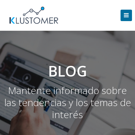
Saltar
al
contenido
BLOG
Mantente informado sobre
las tendencias y los temas de
interés