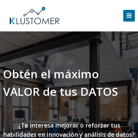
Saltar
al
contenido
Obtén el máximo
VALOR de tus DATOS
¿Te interesa mejorar o reforzar tus
habilidades en innovación y análisis de datos?