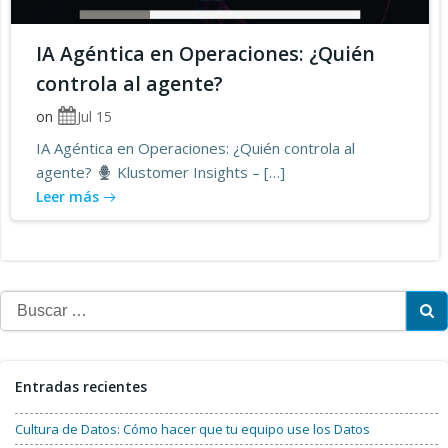
IA Agéntica en Operaciones: ¿Quién
controla al agente?
on
Jul 15
IA Agéntica en Operaciones: ¿Quién controla al
agente?
Klustomer Insights – […]
Leer más
Buscar:
Entradas recientes
Cultura de Datos: Cómo hacer que tu equipo use los Datos