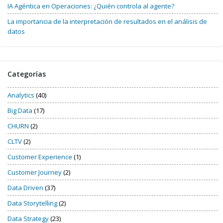
IA Agéntica en Operaciones: ¿Quién controla al agente?
La importancia de la interpretación de resultados en el análisis de
datos
Categorías
Analytics
(40)
Big Data
(17)
CHURN
(2)
CLTV
(2)
Customer Experience
(1)
Customer Journey
(2)
Data Driven
(37)
Data Storytelling
(2)
Data Strategy
(23)