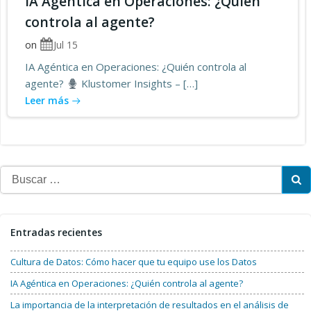
IA Agéntica en Operaciones: ¿Quién
controla al agente?
on
Jul 15
IA Agéntica en Operaciones: ¿Quién controla al
agente?
Klustomer Insights – […]
Leer más
Buscar:
Entradas recientes
Cultura de Datos: Cómo hacer que tu equipo use los Datos
IA Agéntica en Operaciones: ¿Quién controla al agente?
La importancia de la interpretación de resultados en el análisis de