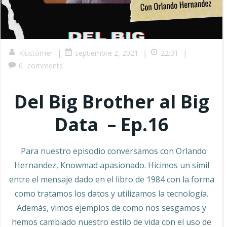
|
|
|
Klustomer
septiembre 2, 2021
22:31
0
comments
Del Big Brother al Big
Data – Ep.16
Para nuestro episodio conversamos con Orlando
Hernandez, Knowmad apasionado. Hicimos un símil
entre el mensaje dado en el libro de 1984 con la forma
como tratamos los datos y utilizamos la tecnología.
Además, vimos ejemplos de como nos sesgamos y
hemos cambiado nuestro estilo de vida con el uso de