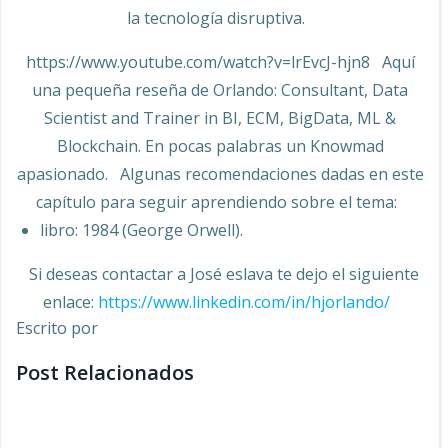
la tecnología disruptiva.
https://www.youtube.com/watch?v=lrEvcJ-hjn8 Aquí
una pequeña reseña de Orlando: Consultant, Data
Scientist and Trainer in BI, ECM, BigData, ML &
Blockchain. En pocas palabras un Knowmad
apasionado. Algunas recomendaciones dadas en este
capítulo para seguir aprendiendo sobre el tema:
libro: 1984 (George Orwell).
Si deseas contactar a José eslava te dejo el siguiente
enlace:
https://www.linkedin.com/in/hjorlando/
Escrito por
Post Relacionados