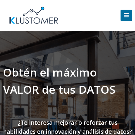
Saltar
al
contenido
Obtén el máximo
VALOR de tus DATOS
¿Te interesa mejorar o reforzar tus
habilidades en innovación y análisis de datos?