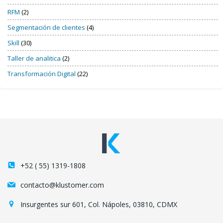
RFM
(2)
Segmentación de clientes
(4)
Skill
(30)
Taller de analitica
(2)
Transformación Digital
(22)
+52 ( 55) 1319-1808
contacto@klustomer.com
Insurgentes sur 601, Col. Nápoles, 03810, CDMX