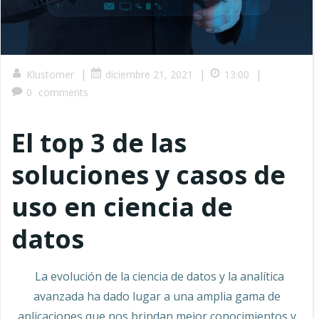
|
|
|
Klustomer
diciembre 21, 2021
13:00
0
comments
El top 3 de las
soluciones y casos de
uso en ciencia de
datos
La evolución de la ciencia de datos y la analítica
avanzada ha dado lugar a una amplia gama de
aplicaciones que nos brindan mejor conocimientos y