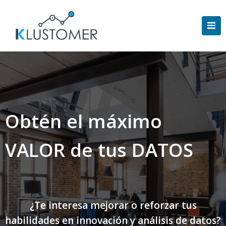
Saltar
al
contenido
Obtén el máximo
VALOR de tus DATOS
¿Te interesa mejorar o reforzar tus
habilidades en innovación y análisis de datos?