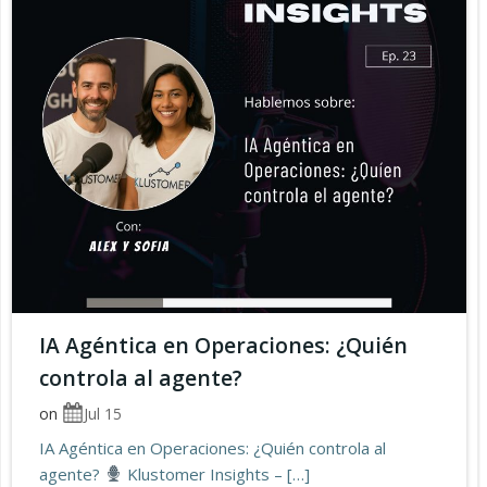
IA Agéntica en Operaciones: ¿Quién
controla al agente?
on
Jul 15
IA Agéntica en Operaciones: ¿Quién controla al
agente?
Klustomer Insights – […]