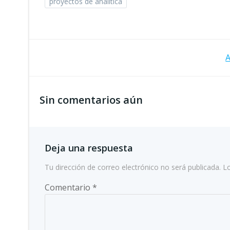
proyectos de analítica
Navegación
A
de
Sin comentarios aún
entradas
Deja una respuesta
Tu dirección de correo electrónico no será publicada.
L
Comentario
*