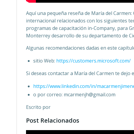
Aquí una pequeña reseña de María del Carmen: Co
internacional relacionados con los siguientes te
programas de capacitación in-Company, para Gr
Monterrey desarrollo de su departamento de Ci
Algunas recomendaciones dadas en este capítul
sitio Web:
https://customers.microsoft.com/
Si deseas contactar a María del Carmen te dejo e
https://www.linkedin.com/in/macarmenjimen
o por correo: mcarmenjh@gmail.com
Escrito por
Post Relacionados