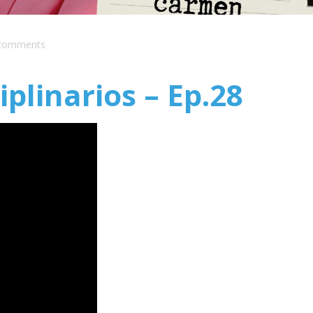
comments
iplinarios – Ep.28