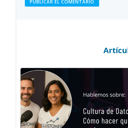
Artícu