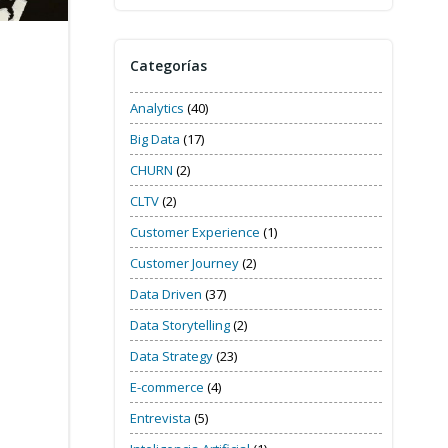
Categorías
Analytics
(40)
Big Data
(17)
CHURN
(2)
CLTV
(2)
Customer Experience
(1)
Customer Journey
(2)
Data Driven
(37)
Data Storytelling
(2)
Data Strategy
(23)
E-commerce
(4)
Entrevista
(5)