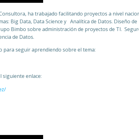
nsultora, ha trabajado facilitando proyectos a nivel nacion
mas: Big Data, Data Science y Analítica de Datos. Diseño de
upo Bimbo sobre administración de proyectos de TI. Segur
encia de Datos.
o para seguir aprendiendo sobre el tema:
l siguiente enlace:
ez/