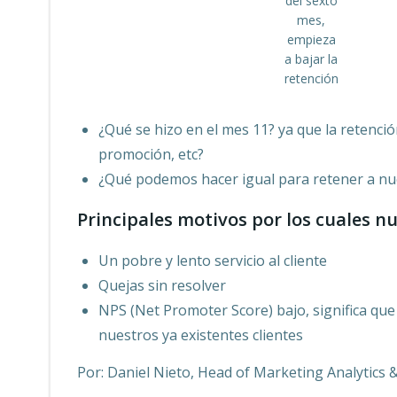
del sexto
mes,
empieza
a bajar la
retención
¿Qué se hizo en el mes 11? ya que la retenci
promoción, etc?
¿Qué podemos hacer igual para retener a nue
Principales motivos por los cuales nu
Un pobre y lento servicio al cliente
Quejas sin resolver
NPS (Net Promoter Score) bajo, significa qu
nuestros ya existentes clientes
Por: Daniel Nieto, Head of Marketing Analytics