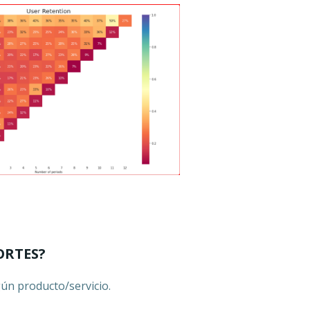
ORTES?
gún producto/servicio.