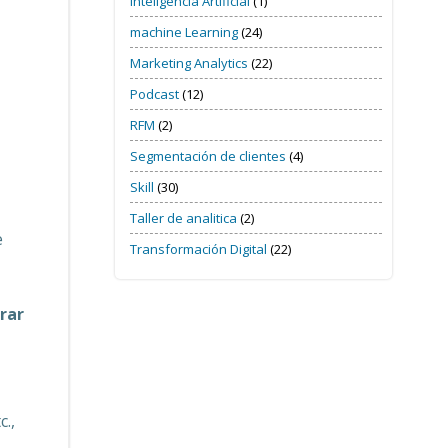
Inteligencia Artificial
(1)
machine Learning
(24)
Marketing Analytics
(22)
Podcast
(12)
RFM
(2)
Segmentación de clientes
(4)
Skill
(30)
Taller de analitica
(2)
e
Transformación Digital
(22)
rar
c.,