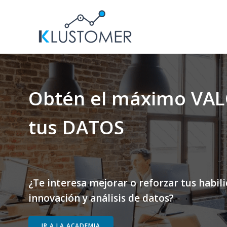
Saltar
al
contenido
Obtén el máximo VAL
tus DATOS
¿Te interesa mejorar o reforzar tus habil
innovación y análisis de datos?
IR A LA ACADEMIA