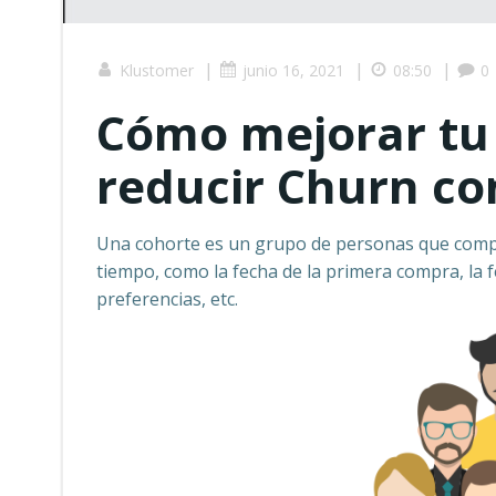
|
|
|
Klustomer
junio 16, 2021
08:50
0
Cómo mejorar tu 
reducir Churn con
Una cohorte es un grupo de personas que compa
tiempo, como la fecha de la primera compra, la f
preferencias, etc.