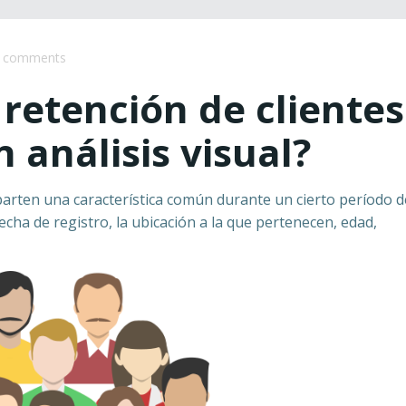
comments
retención de clientes
 análisis visual?
rten una característica común durante un cierto período d
echa de registro, la ubicación a la que pertenecen, edad,