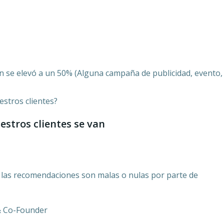
ón se elevó a un 50% (Alguna campaña de publicidad, evento,
stros clientes?
estros clientes se van
e las recomendaciones son malas o nulas por parte de
 & Co-Founder