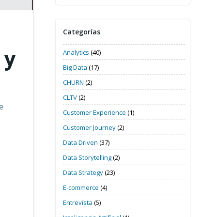
Categorías
 y
Analytics
(40)
Big Data
(17)
CHURN
(2)
CLTV
(2)
e
Customer Experience
(1)
Customer Journey
(2)
Data Driven
(37)
Data Storytelling
(2)
Data Strategy
(23)
E-commerce
(4)
Entrevista
(5)