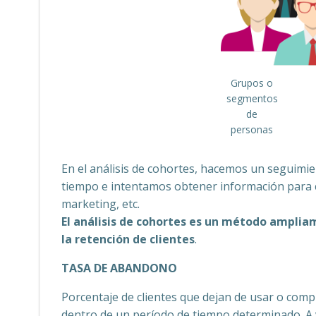
Grupos o
segmentos
de
personas
En el análisis de cohortes, hacemos un seguimi
tiempo e intentamos obtener información para 
marketing, etc.
El análisis de cohortes es un método amplia
la retención de clientes
.
TASA DE ABANDONO
Porcentaje de clientes que dejan de usar o compra
dentro de un período de tiempo determinado. A