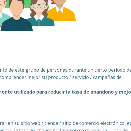
ento de este grupo de personas durante un cierto período d
comprender mejor su producto / servicio / campañas de
mente utilizado para reducir la tasa de abandono y mejo
r en su sitio web / tienda / sitio de comercio electrónico, et
 veces, la tasa de abandono también se denomina «Tasa de