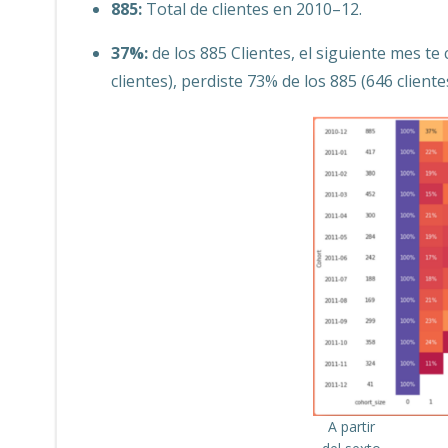
885:
Total de clientes en 2010–12.
37%:
de los 885 Clientes, el siguiente mes t
clientes), perdiste 73% de los 885 (646 cliente
A partir