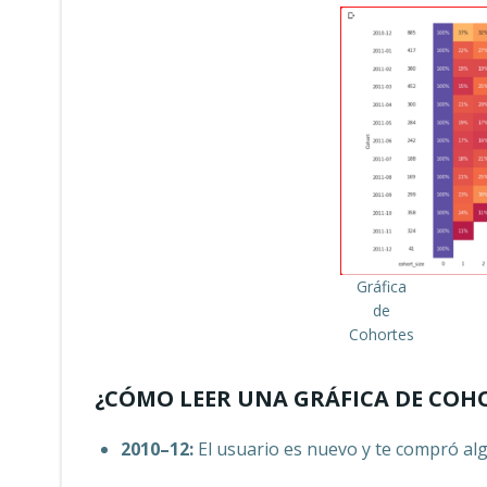
Gráfica
de
Cohortes
¿CÓMO LEER UNA GRÁFICA DE COH
2010–12:
El usuario es nuevo y te compró al