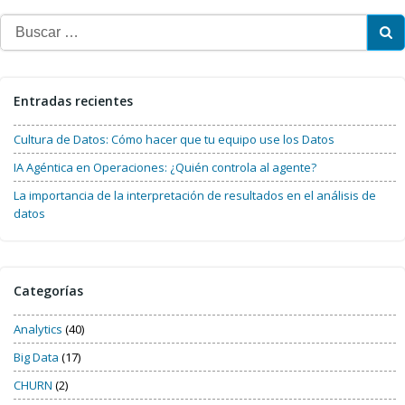
Buscar:
Entradas recientes
Cultura de Datos: Cómo hacer que tu equipo use los Datos
IA Agéntica en Operaciones: ¿Quién controla al agente?
La importancia de la interpretación de resultados en el análisis de
datos
Categorías
Analytics
(40)
Big Data
(17)
CHURN
(2)