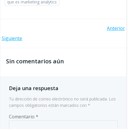
que es marketing analytics
Navegación
Anterior
Navegación
Siguiente
de
de
entradas
Sin comentarios aún
entradas
Deja una respuesta
Tu dirección de correo electrónico no será publicada.
Los
campos obligatorios están marcados con
*
Comentario
*