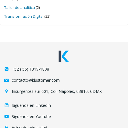
Taller de analitica
(2)
Transformación Digital
(22)
+52 ( 55) 1319-1808
contacto@klustomer.com
Insurgentes sur 601, Col. Nápoles, 03810, CDMX
Síguenos en LinkedIn
Síguenos en Youtube
Aviso de privacidad