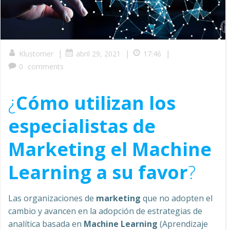
|
|
|
Klustomer
abril 29, 2021
17:46
0
comments
¿
Cómo utilizan los
especialistas de
Marketing el Machine
Learning a su favor
?
Las organizaciones de
marketing
que no adopten el
cambio y avancen en la adopción de estrategias de
analítica basada en
Machine Learning
(Aprendizaje