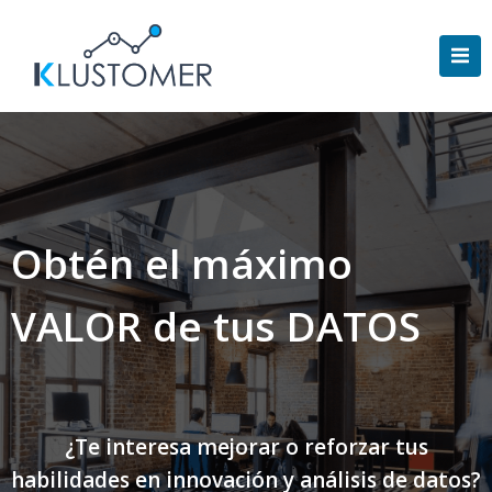
Saltar
al
contenido
Obtén el máximo
VALOR de tus DATOS
¿Te interesa mejorar o reforzar tus
habilidades en innovación y análisis de datos?