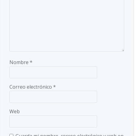
Nombre
*
Correo electrónico
*
Web
Guarda mi nombre, correo electrónico y web en