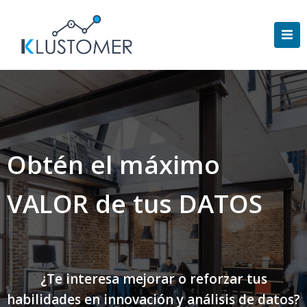
Saltar
al
contenido
Obtén el máximo
VALOR de tus DATOS
¿Te interesa mejorar o reforzar tus
habilidades en innovación y análisis de datos?