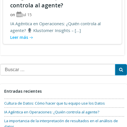
controla al agente?
on
Jul 15
IA Agéntica en Operaciones: ¿Quién controla al
agente?
Klustomer Insights – […]
Leer más
Buscar:
Entradas recientes
Cultura de Datos: Cómo hacer que tu equipo use los Datos
IA Agéntica en Operaciones: ¿Quién controla al agente?
La importancia de la interpretación de resultados en el análisis de
datos