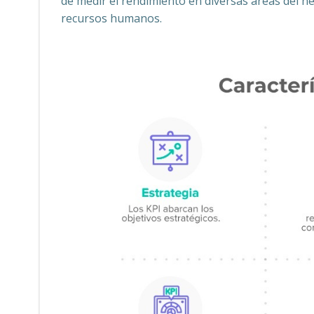
de medir el rendimiento en diversas áreas del n
recursos humanos.