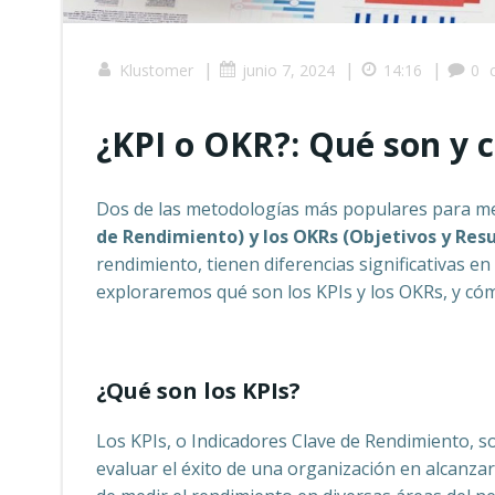
|
|
|
Klustomer
junio 7, 2024
14:16
0
¿KPI o OKR?: Qué son y c
Dos de las metodologías más populares para me
de Rendimiento) y los OKRs (Objetivos y Res
rendimiento, tienen diferencias significativas en 
exploraremos qué son los KPIs y los OKRs, y cómo
¿Qué son los KPIs?
Los KPIs, o Indicadores Clave de Rendimiento, son
evaluar el éxito de una organización en alcanza