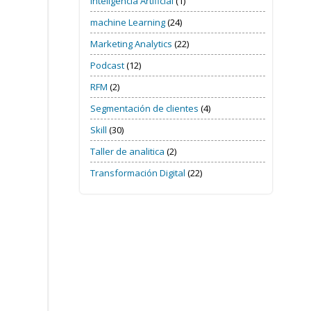
Inteligencia Artificial
(1)
machine Learning
(24)
Marketing Analytics
(22)
Podcast
(12)
RFM
(2)
Segmentación de clientes
(4)
Skill
(30)
Taller de analitica
(2)
Transformación Digital
(22)