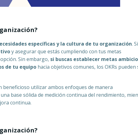
rganización?
ecesidades específicas y la cultura de tu organización
. S
tivo
y asegurar que estás cumpliendo con tus metas
r opción. Sin embargo,
si buscas establecer metas ambicio
os de tu equipo
hacia objetivos comunes, los OKRs pueden 
n beneficioso utilizar ambos enfoques de manera
una base sólida de medición continua del rendimiento, mien
jora continua.
rganización?