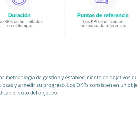
na metodología de gestión y establecimiento de objetivos q
ciosas y a medir su progreso. Los OKRs consisten en un obje
ican el éxito del objetivo.