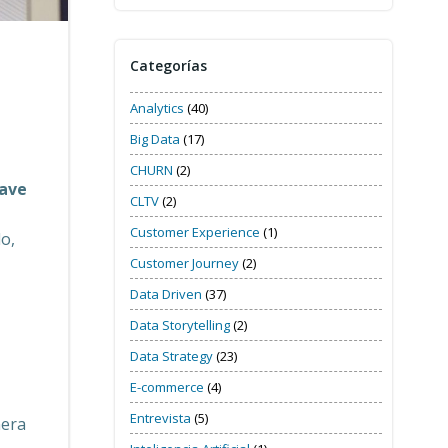
Categorías
Analytics
(40)
Big Data
(17)
CHURN
(2)
lave
CLTV
(2)
Customer Experience
(1)
lo,
Customer Journey
(2)
Data Driven
(37)
Data Storytelling
(2)
Data Strategy
(23)
E-commerce
(4)
Entrevista
(5)
nera