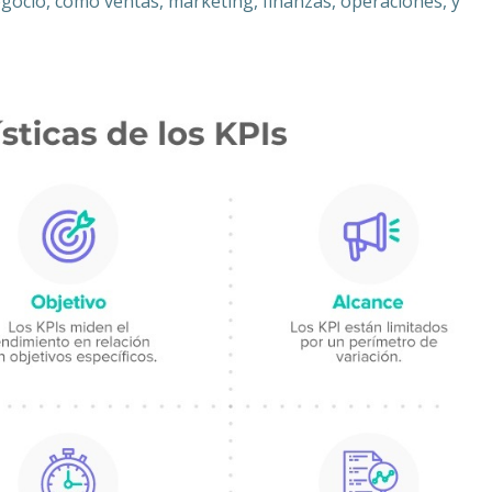
egocio, como ventas, marketing, finanzas, operaciones, y