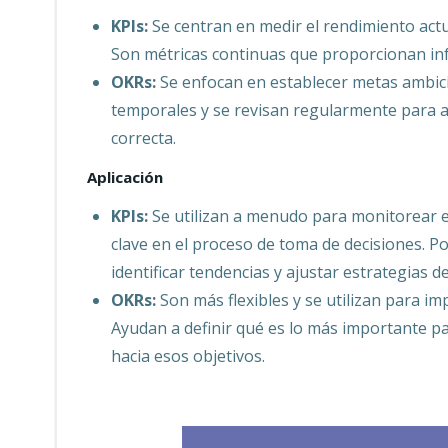
KPIs:
Se centran en medir el rendimiento actua
Son métricas continuas que proporcionan inf
OKRs:
Se enfocan en establecer metas ambici
temporales y se revisan regularmente para a
correcta.
Aplicación
KPIs:
Se utilizan a menudo para monitorear e
clave en el proceso de toma de decisiones. 
identificar tendencias y ajustar estrategias d
OKRs:
Son más flexibles y se utilizan para im
Ayudan a definir qué es lo más importante pa
hacia esos objetivos.