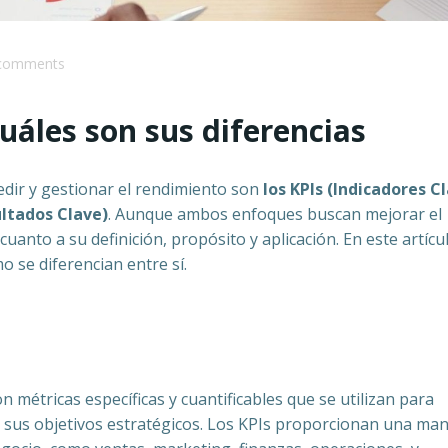
comments
uáles son sus diferencias
dir y gestionar el rendimiento son
los KPIs (Indicadores C
ultados Clave)
. Aunque ambos enfoques buscan mejorar el
cuanto a su definición, propósito y aplicación. En este artícu
 se diferencian entre sí.
 métricas específicas y cuantificables que se utilizan para
r sus objetivos estratégicos. Los KPIs proporcionan una ma