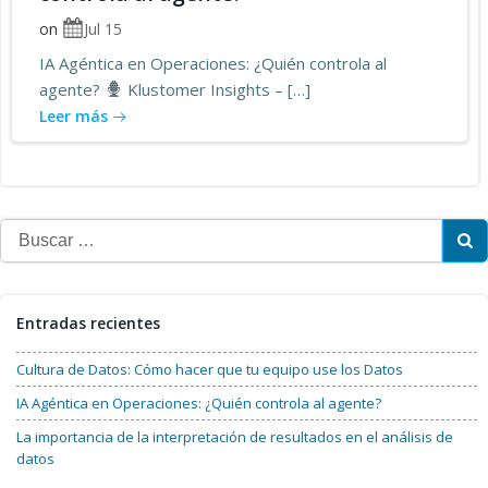
on
Jul 15
IA Agéntica en Operaciones: ¿Quién controla al
agente?
Klustomer Insights – […]
Leer más
Buscar:
Entradas recientes
Cultura de Datos: Cómo hacer que tu equipo use los Datos
IA Agéntica en Operaciones: ¿Quién controla al agente?
La importancia de la interpretación de resultados en el análisis de
datos