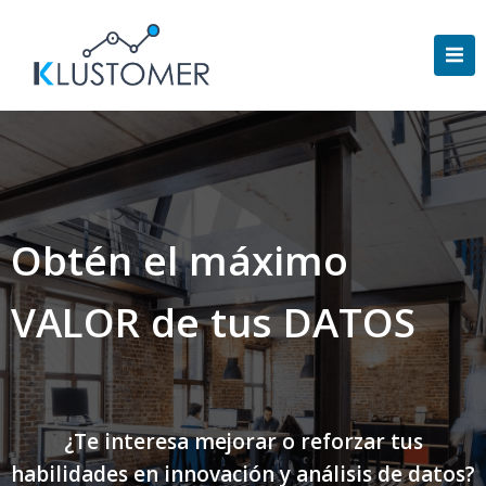
Saltar
al
contenido
Obtén el máximo
VALOR de tus DATOS
¿Te interesa mejorar o reforzar tus
habilidades en innovación y análisis de datos?