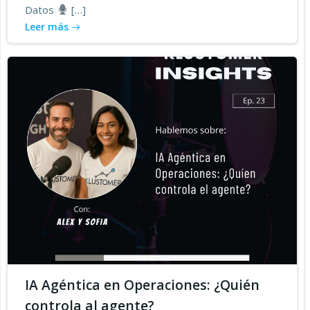
Datos
[…]
Leer más
IA Agéntica en Operaciones: ¿Quién
controla al agente?