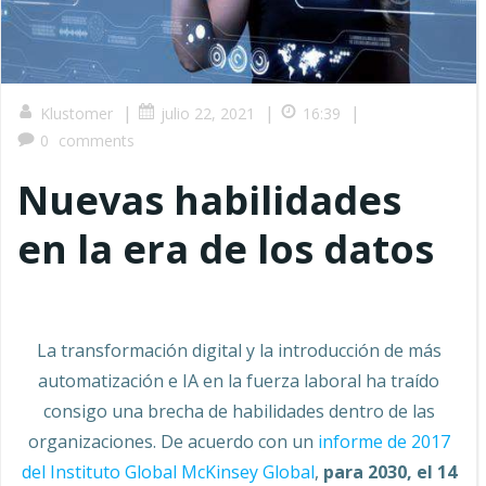
|
|
|
Klustomer
julio 22, 2021
16:39
0
comments
Nuevas habilidades
en la era de los datos
La transformación digital y la introducción de más
automatización e IA en la fuerza laboral ha traído
consigo una brecha de habilidades dentro de las
organizaciones. De acuerdo con un
informe de 2017
del Instituto Global McKinsey Global
,
para 2030, el 14